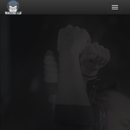
Toggle
navigat